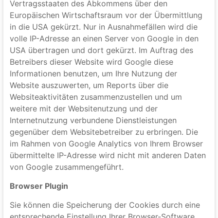
Wir haben auf dieser Website die Funktion IP-
Anonymisierung aktiviert. Dadurch wird Ihre IP-
Adresse von Google innerhalb von Mitgliedstaaten
der Europäischen Union oder in anderen
Vertragsstaaten des Abkommens über den
Europäischen Wirtschaftsraum vor der Übermittlung
in die USA gekürzt. Nur in Ausnahmefällen wird die
volle IP-Adresse an einen Server von Google in den
USA übertragen und dort gekürzt. Im Auftrag des
Betreibers dieser Website wird Google diese
Informationen benutzen, um Ihre Nutzung der
Website auszuwerten, um Reports über die
Websiteaktivitäten zusammenzustellen und um
weitere mit der Websitenutzung und der
Internetnutzung verbundene Dienstleistungen
gegenüber dem Websitebetreiber zu erbringen. Die
im Rahmen von Google Analytics von Ihrem Browser
übermittelte IP-Adresse wird nicht mit anderen Daten
von Google zusammengeführt.