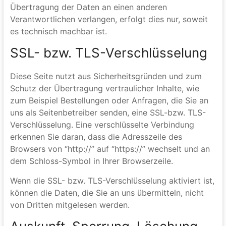
Ihrer Einwilligung oder in Erfüllung eines Vertrags
automatisiert verarbeiten, an sich oder an einen
Dritten in einem gängigen, maschinenlesbaren Format
aushändigen zu lassen. Sofern Sie die direkte
Übertragung der Daten an einen anderen
Verantwortlichen verlangen, erfolgt dies nur, soweit
es technisch machbar ist.
SSL- bzw. TLS-Verschlüsselung
Diese Seite nutzt aus Sicherheitsgründen und zum
Schutz der Übertragung vertraulicher Inhalte, wie
zum Beispiel Bestellungen oder Anfragen, die Sie an
uns als Seitenbetreiber senden, eine SSL-bzw. TLS-
Verschlüsselung. Eine verschlüsselte Verbindung
erkennen Sie daran, dass die Adresszeile des
Browsers von “http://” auf “https://” wechselt und an
dem Schloss-Symbol in Ihrer Browserzeile.