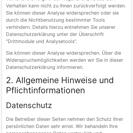
statistisch ausgewertet werden. Das geschieht vor
allem mit Cookies und mit sogenannten
Analyseprogrammen. Die Analyse Ihres Surf-
Verhaltens erfolgt in der Regel anonym; das Surf-
Verhalten kann nicht zu Ihnen zurückverfolgt werden.
Sie können dieser Analyse widersprechen oder sie
durch die Nichtbenutzung bestimmter Tools
verhindern. Details hierzu entnehmen Sie unserer
Datenschutzerklärung unter der Überschrift
“Drittmodule und Analysetools”.
Sie können dieser Analyse widersprechen. Über die
Widerspruchsmöglichkeiten werden wir Sie in dieser
Datenschutzerklärung informieren.
2. Allgemeine Hinweise und
Pflichtinformationen