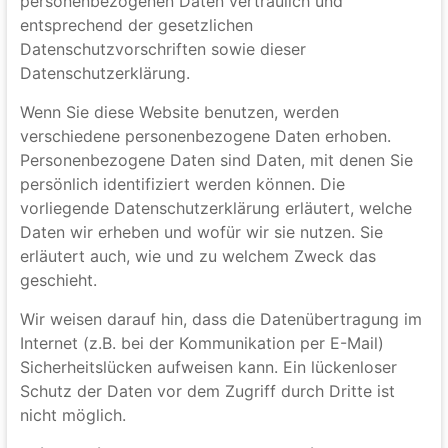
Datenschutz
Die Betreiber dieser Seiten nehmen den Schutz Ihrer
persönlichen Daten sehr ernst. Wir behandeln Ihre
personenbezogenen Daten vertraulich und
entsprechend der gesetzlichen
Datenschutzvorschriften sowie dieser
Datenschutzerklärung.
Wenn Sie diese Website benutzen, werden
verschiedene personenbezogene Daten erhoben.
Personenbezogene Daten sind Daten, mit denen Sie
persönlich identifiziert werden können. Die
vorliegende Datenschutzerklärung erläutert, welche
Daten wir erheben und wofür wir sie nutzen. Sie
erläutert auch, wie und zu welchem Zweck das
geschieht.
Wir weisen darauf hin, dass die Datenübertragung im
Internet (z.B. bei der Kommunikation per E-Mail)