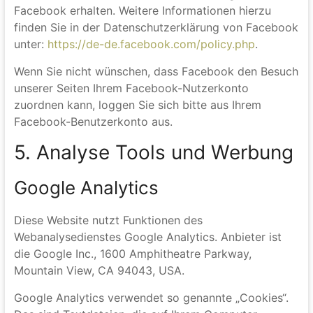
den Besuch unserer Seiten Ihrem Benutzerkonto
zuordnen. Wir weisen darauf hin, dass wir als
Anbieter der Seiten keine Kenntnis vom Inhalt der
übermittelten Daten sowie deren Nutzung durch
Facebook erhalten. Weitere Informationen hierzu
finden Sie in der Datenschutzerklärung von Facebook
unter:
https://de-de.facebook.com/policy.php
.
Wenn Sie nicht wünschen, dass Facebook den Besuch
unserer Seiten Ihrem Facebook-Nutzerkonto
zuordnen kann, loggen Sie sich bitte aus Ihrem
Facebook-Benutzerkonto aus.
5. Analyse Tools und Werbung
Google Analytics
Diese Website nutzt Funktionen des
Webanalysedienstes Google Analytics. Anbieter ist