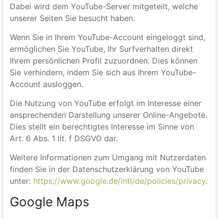
94066, USA.
Wenn Sie eine unserer mit einem YouTube-Plugin
ausgestatteten Seiten besuchen, wird eine
Verbindung zu den Servern von YouTube hergestellt.
Dabei wird dem YouTube-Server mitgeteilt, welche
unserer Seiten Sie besucht haben.
Wenn Sie in Ihrem YouTube-Account eingeloggt sind,
ermöglichen Sie YouTube, Ihr Surfverhalten direkt
Ihrem persönlichen Profil zuzuordnen. Dies können
Sie verhindern, indem Sie sich aus Ihrem YouTube-
Account ausloggen.
Die Nutzung von YouTube erfolgt im Interesse einer
ansprechenden Darstellung unserer Online-Angebote.
Dies stellt ein berechtigtes Interesse im Sinne von
Art. 6 Abs. 1 lit. f DSGVO dar.
Weitere Informationen zum Umgang mit Nutzerdaten
finden Sie in der Datenschutzerklärung von YouTube