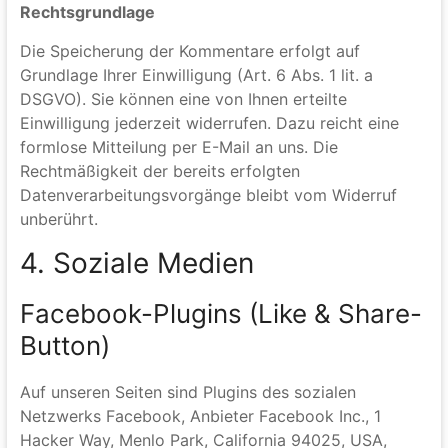
auf unserer Website, bis der kommentierte Inhalt
vollständig gelöscht wurde oder die Kommentare aus
rechtlichen Gründen gelöscht werden müssen (z.B.
beleidigende Kommentare).
Rechtsgrundlage
Die Speicherung der Kommentare erfolgt auf
Grundlage Ihrer Einwilligung (Art. 6 Abs. 1 lit. a
DSGVO). Sie können eine von Ihnen erteilte
Einwilligung jederzeit widerrufen. Dazu reicht eine
formlose Mitteilung per E-Mail an uns. Die
Rechtmäßigkeit der bereits erfolgten
Datenverarbeitungsvorgänge bleibt vom Widerruf
unberührt.
4. Soziale Medien
Facebook-Plugins (Like & Share-
Button)