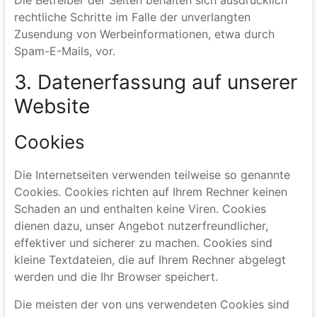
Der Nutzung von im Rahmen der Impressumspflicht
veröffentlichten Kontaktdaten zur Übersendung von
nicht ausdrücklich angeforderter Werbung und
Informationsmaterialien wird hiermit widersprochen.
Die Betreiber der Seiten behalten sich ausdrücklich
rechtliche Schritte im Falle der unverlangten
Zusendung von Werbeinformationen, etwa durch
Spam-E-Mails, vor.
3. Datenerfassung auf unserer
Website
Cookies
Die Internetseiten verwenden teilweise so genannte
Cookies. Cookies richten auf Ihrem Rechner keinen
Schaden an und enthalten keine Viren. Cookies
dienen dazu, unser Angebot nutzerfreundlicher,
effektiver und sicherer zu machen. Cookies sind