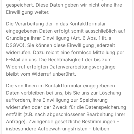
zukommen lassen, werden Ihre Angaben aus dem
Anfrageformular inklusive der von Ihnen dort
angegebenen Kontaktdaten zwecks Bearbeitung der
Anfrage und für den Fall von Anschlussfragen bei uns
gespeichert. Diese Daten geben wir nicht ohne Ihre
Einwilligung weiter.
Die Verarbeitung der in das Kontaktformular
eingegebenen Daten erfolgt somit ausschließlich auf
Grundlage Ihrer Einwilligung (Art. 6 Abs. 1 lit. a
DSGVO). Sie können diese Einwilligung jederzeit
widerrufen. Dazu reicht eine formlose Mitteilung per
E-Mail an uns. Die Rechtmäßigkeit der bis zum
Widerruf erfolgten Datenverarbeitungsvorgänge
bleibt vom Widerruf unberührt.
Die von Ihnen im Kontaktformular eingegebenen
Daten verbleiben bei uns, bis Sie uns zur Löschung
auffordern, Ihre Einwilligung zur Speicherung