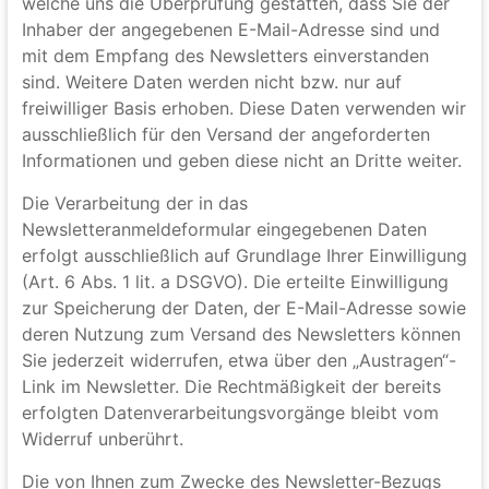
Wenn Sie den auf der Website angebotenen
Newsletter beziehen möchten, benötigen wir von
Ihnen eine E-Mail-Adresse sowie Informationen,
welche uns die Überprüfung gestatten, dass Sie der
Inhaber der angegebenen E-Mail-Adresse sind und
mit dem Empfang des Newsletters einverstanden
sind. Weitere Daten werden nicht bzw. nur auf
freiwilliger Basis erhoben. Diese Daten verwenden wir
ausschließlich für den Versand der angeforderten
Informationen und geben diese nicht an Dritte weiter.
Die Verarbeitung der in das
Newsletteranmeldeformular eingegebenen Daten
erfolgt ausschließlich auf Grundlage Ihrer Einwilligung
(Art. 6 Abs. 1 lit. a DSGVO). Die erteilte Einwilligung
zur Speicherung der Daten, der E-Mail-Adresse sowie
deren Nutzung zum Versand des Newsletters können
Sie jederzeit widerrufen, etwa über den „Austragen“-