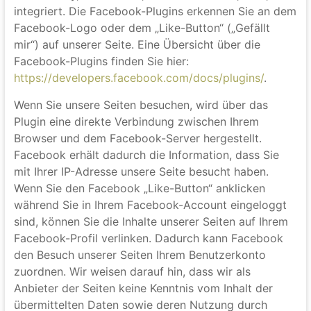
Auf unseren Seiten sind Plugins des sozialen
Netzwerks Facebook, Anbieter Facebook Inc., 1
Hacker Way, Menlo Park, California 94025, USA,
integriert. Die Facebook-Plugins erkennen Sie an dem
Facebook-Logo oder dem „Like-Button“ („Gefällt
mir“) auf unserer Seite. Eine Übersicht über die
Facebook-Plugins finden Sie hier:
https://developers.facebook.com/docs/plugins/
.
Wenn Sie unsere Seiten besuchen, wird über das
Plugin eine direkte Verbindung zwischen Ihrem
Browser und dem Facebook-Server hergestellt.
Facebook erhält dadurch die Information, dass Sie
mit Ihrer IP-Adresse unsere Seite besucht haben.
Wenn Sie den Facebook „Like-Button“ anklicken
während Sie in Ihrem Facebook-Account eingeloggt
sind, können Sie die Inhalte unserer Seiten auf Ihrem
Facebook-Profil verlinken. Dadurch kann Facebook