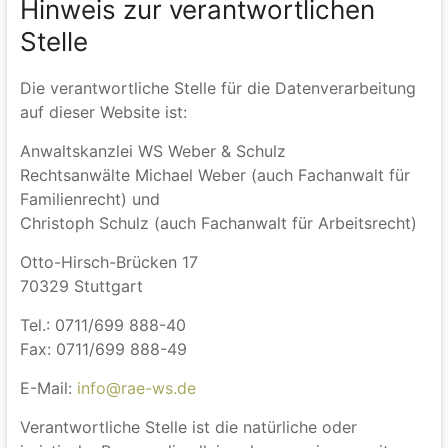
Sicherheitslücken aufweisen kann. Ein lückenloser
Schutz der Daten vor dem Zugriff durch Dritte ist
nicht möglich.
Hinweis zur verantwortlichen
Stelle
Die verantwortliche Stelle für die Datenverarbeitung
auf dieser Website ist:
Anwaltskanzlei WS Weber & Schulz
Rechtsanwälte Michael Weber (auch Fachanwalt für
Familienrecht) und
Christoph Schulz (auch Fachanwalt für Arbeitsrecht)
Otto-Hirsch-Brücken 17
70329 Stuttgart
Tel.: 0711/699 888-40