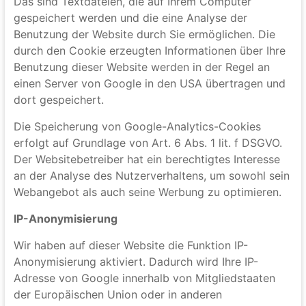
die Google Inc., 1600 Amphitheatre Parkway,
Mountain View, CA 94043, USA.
Google Analytics verwendet so genannte „Cookies“.
Das sind Textdateien, die auf Ihrem Computer
gespeichert werden und die eine Analyse der
Benutzung der Website durch Sie ermöglichen. Die
durch den Cookie erzeugten Informationen über Ihre
Benutzung dieser Website werden in der Regel an
einen Server von Google in den USA übertragen und
dort gespeichert.
Die Speicherung von Google-Analytics-Cookies
erfolgt auf Grundlage von Art. 6 Abs. 1 lit. f DSGVO.
Der Websitebetreiber hat ein berechtigtes Interesse
an der Analyse des Nutzerverhaltens, um sowohl sein
Webangebot als auch seine Werbung zu optimieren.
IP-Anonymisierung