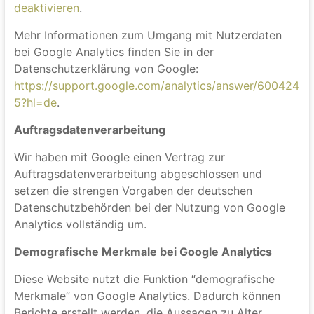
Analytics verhindern, indem Sie auf folgenden Link
klicken. Es wird ein Opt-Out-Cookie gesetzt, der die
Erfassung Ihrer Daten bei zukünftigen Besuchen
dieser Website verhindert:
Google Analytics
deaktivieren
.
Mehr Informationen zum Umgang mit Nutzerdaten
bei Google Analytics finden Sie in der
Datenschutzerklärung von Google:
https://support.google.com/analytics/answer/600424
5?hl=de
.
Auftragsdatenverarbeitung
Wir haben mit Google einen Vertrag zur
Auftragsdatenverarbeitung abgeschlossen und
setzen die strengen Vorgaben der deutschen
Datenschutzbehörden bei der Nutzung von Google
Analytics vollständig um.