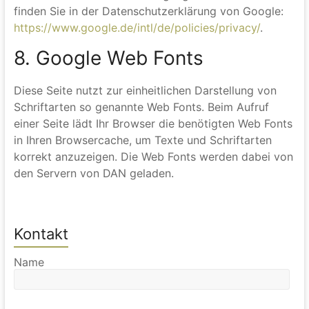
von uns auf der Website angegebenen Orte. Dies
stellt ein berechtigtes Interesse im Sinne von Art. 6
Abs. 1 lit. f DSGVO dar.
Mehr Informationen zum Umgang mit Nutzerdaten
finden Sie in der Datenschutzerklärung von Google:
https://www.google.de/intl/de/policies/privacy/
.
8. Google Web Fonts
Diese Seite nutzt zur einheitlichen Darstellung von
Schriftarten so genannte Web Fonts. Beim Aufruf
einer Seite lädt Ihr Browser die benötigten Web Fonts
in Ihren Browsercache, um Texte und Schriftarten
korrekt anzuzeigen. Die Web Fonts werden dabei von
den Servern von DAN geladen.
Kontakt