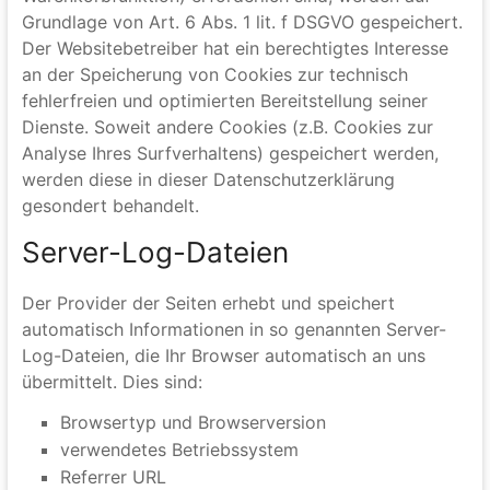
Cookies, die zur Durchführung des elektronischen
Kommunikationsvorgangs oder zur Bereitstellung
bestimmter, von Ihnen erwünschter Funktionen (z.B.
Warenkorbfunktion) erforderlich sind, werden auf
Grundlage von Art. 6 Abs. 1 lit. f DSGVO gespeichert.
Der Websitebetreiber hat ein berechtigtes Interesse
an der Speicherung von Cookies zur technisch
fehlerfreien und optimierten Bereitstellung seiner
Dienste. Soweit andere Cookies (z.B. Cookies zur
Analyse Ihres Surfverhaltens) gespeichert werden,
werden diese in dieser Datenschutzerklärung
gesondert behandelt.
Server-Log-Dateien
Der Provider der Seiten erhebt und speichert
automatisch Informationen in so genannten Server-
Log-Dateien, die Ihr Browser automatisch an uns