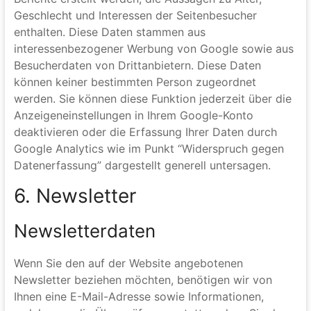
Demografische Merkmale bei Google Analytics
Diese Website nutzt die Funktion “demografische
Merkmale” von Google Analytics. Dadurch können
Berichte erstellt werden, die Aussagen zu Alter,
Geschlecht und Interessen der Seitenbesucher
enthalten. Diese Daten stammen aus
interessenbezogener Werbung von Google sowie aus
Besucherdaten von Drittanbietern. Diese Daten
können keiner bestimmten Person zugeordnet
werden. Sie können diese Funktion jederzeit über die
Anzeigeneinstellungen in Ihrem Google-Konto
deaktivieren oder die Erfassung Ihrer Daten durch
Google Analytics wie im Punkt “Widerspruch gegen
Datenerfassung” dargestellt generell untersagen.
6. Newsletter
Newsletterdaten