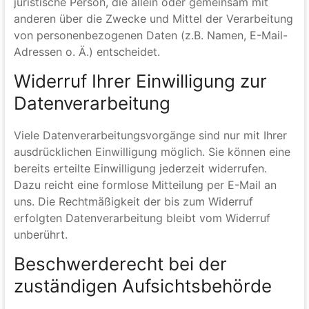
Fax: 0711/699 888-49
E-Mail:
info@rae-ws.de
Verantwortliche Stelle ist die natürliche oder
juristische Person, die allein oder gemeinsam mit
anderen über die Zwecke und Mittel der Verarbeitung
von personenbezogenen Daten (z.B. Namen, E-Mail-
Adressen o. Ä.) entscheidet.
Widerruf Ihrer Einwilligung zur
Datenverarbeitung
Viele Datenverarbeitungsvorgänge sind nur mit Ihrer
ausdrücklichen Einwilligung möglich. Sie können eine
bereits erteilte Einwilligung jederzeit widerrufen.
Dazu reicht eine formlose Mitteilung per E-Mail an
uns. Die Rechtmäßigkeit der bis zum Widerruf
erfolgten Datenverarbeitung bleibt vom Widerruf
unberührt.